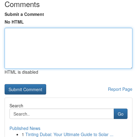
Comments
Submit a Comment
No HTML
HTML is disabled
Report Page
Search
Go
Published News
1
Tinting Dubai: Your Ultimate Guide to Solar ...