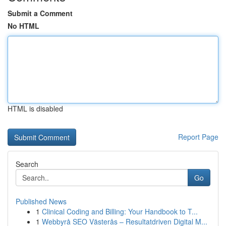
Submit a Comment
No HTML
HTML is disabled
Report Page
Search
Go
Published News
1
Clinical Coding and Billing: Your Handbook to T...
1
Webbyrå SEO Västerås – Resultatdriven Digital M...