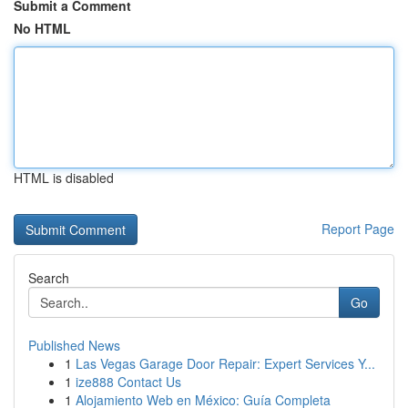
Submit a Comment
No HTML
HTML is disabled
Report Page
Search
Go
Published News
1
Las Vegas Garage Door Repair: Expert Services Y...
1
ize888 Contact Us
1
Alojamiento Web en México: Guía Completa