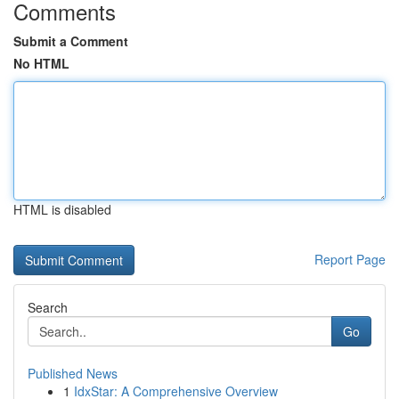
Comments
Submit a Comment
No HTML
HTML is disabled
Report Page
Search
Go
Published News
1
IdxStar: A Comprehensive Overview