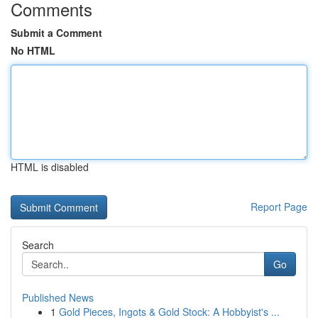
Comments
Submit a Comment
No HTML
HTML is disabled
Report Page
Search
Go
Published News
1
Gold Pieces, Ingots & Gold Stock: A Hobbyist's ...