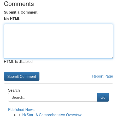
Comments
Submit a Comment
No HTML
HTML is disabled
Report Page
Search
Go
Published News
1
IdxStar: A Comprehensive Overview