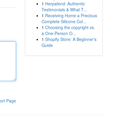
1
Herpafend: Authentic
Testimonials & What T...
1
Receiving Home a Precious
Complete Silicone Col...
1
Choosing the copyright vs.
a One-Person O...
1
Shopify Store: A Beginner's
Guide
ort Page