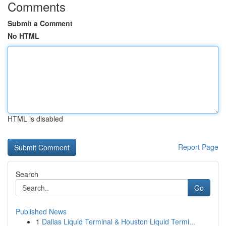
Comments
Submit a Comment
No HTML
HTML is disabled
Report Page
Search
Go
Published News
1
Dallas Liquid Terminal & Houston Liquid Termi...