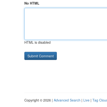
No HTML
HTML is disabled
Copyright © 2026 |
Advanced Search
|
Live
|
Tag Clou