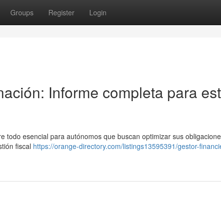
Groups
Register
Login
 nación: Informe completa para es
obre todo esencial para autónomos que buscan optimizar sus obligacione
tión fiscal
https://orange-directory.com/listings13595391/gestor-financi