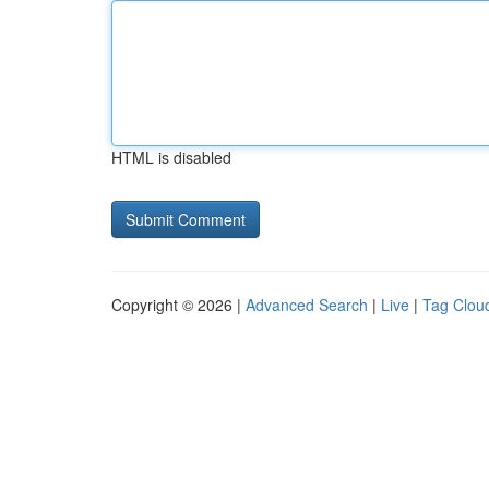
HTML is disabled
Copyright © 2026 |
Advanced Search
|
Live
|
Tag Clou