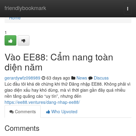
Home
friendlybookmark
Togg
navi
Home
1
Vào EE88: Cẩm nang toàn
diện năm
gerardywfz098989
63 days ago
News
Discuss
Lúc đầu tôi khá dè chừng khi thử Đăng nhập EE88. Không phải vì
giao diện xấu hay khó dùng, mà vì thời gian gần đây quá nhiều
nền tảng quảng cáo “uy tín”, nhưng đến
https://ee88.ventures/dang-nhap-ee88/
Comments
Who Upvoted
Comments