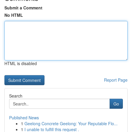
Submit a Comment
No HTML
HTML is disabled
Report Page
Search
Go
Published News
1
Geelong Concrete Geelong: Your Reputable Flo...
1
I unable to fulfill this request .