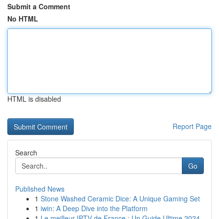
Submit a Comment
No HTML
HTML is disabled
Report Page
Search
Go
Published News
1
Stone Washed Ceramic Dice: A Unique Gaming Set
1
iwin: A Deep Dive into the Platform
1
Le meilleur IPTV de France : Un Guide Ultime 2024