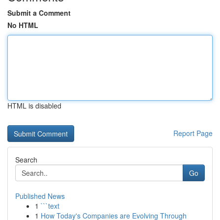
Submit a Comment
No HTML
HTML is disabled
Report Page
Search
Go
Published News
1
```text
1
How Today's Companies are Evolving Through