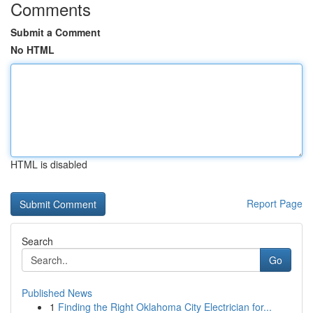
Comments
Submit a Comment
No HTML
HTML is disabled
Report Page
Search
Go
Published News
1
Finding the Right Oklahoma City Electrician for...