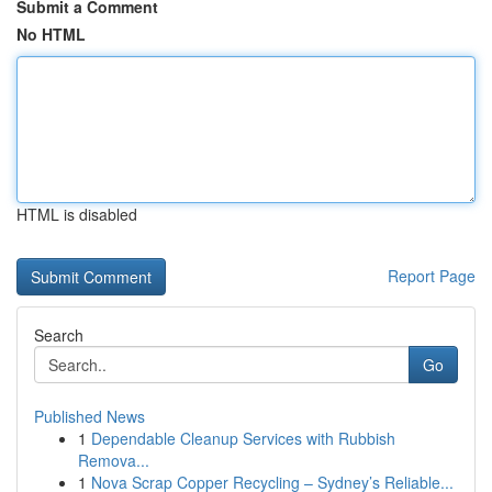
Submit a Comment
No HTML
HTML is disabled
Report Page
Search
Go
Published News
1
Dependable Cleanup Services with Rubbish
Remova...
1
Nova Scrap Copper Recycling – Sydney’s Reliable...