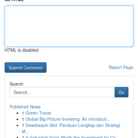
HTML is disabled
Report Page
Search
Go
Published News
1
Green Travel
1
Global Big-Picture Investing: An Introducti...
1
Dewataspin Slot: Panduan Lengkap dan Strategi
M...
1
Is Industrial Solar Worth the Investment for Co...