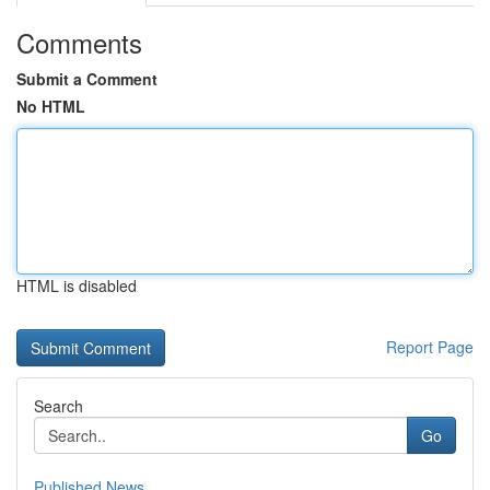
Comments
Submit a Comment
No HTML
HTML is disabled
Report Page
Search
Go
Published News