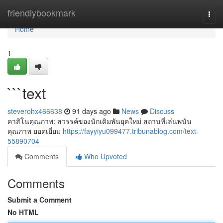
Home
friendlybookmark
Togg
navi
Home
1
```text
steverohx466638
91 days ago
News
Discuss
คาสิโนคุณภาพ: สวรรค์ของนักเดิมพันยุคใหม่ สถานที่เล่นพนัน
คุณภาพ ยอดเยี่ยม
https://fayyiyu099477.tribunablog.com/text-
55890704
Comments
Who Upvoted
Comments
Submit a Comment
No HTML