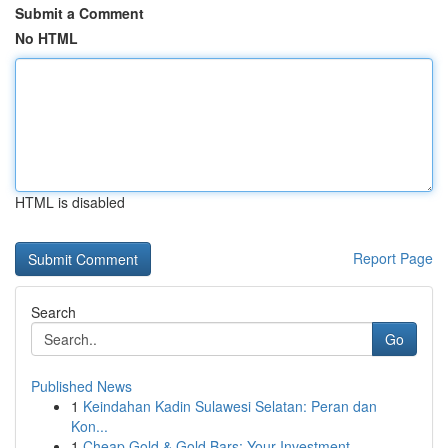
Submit a Comment
No HTML
HTML is disabled
Report Page
Search
Go
Published News
1
Keindahan Kadin Sulawesi Selatan: Peran dan
Kon...
1
Cheap Gold & Gold Bars: Your Investment