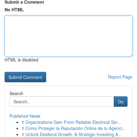
Submit a Comment
No HTML
HTML is disabled
Report Page
Search
Go
Published News
1
Organizations Gain From Reliable Electrical Ser...
1
Cómo Proteger la Reputación Online de tu Agenci...
1
Unlock Dividend Growth: A Strategic Investing A...