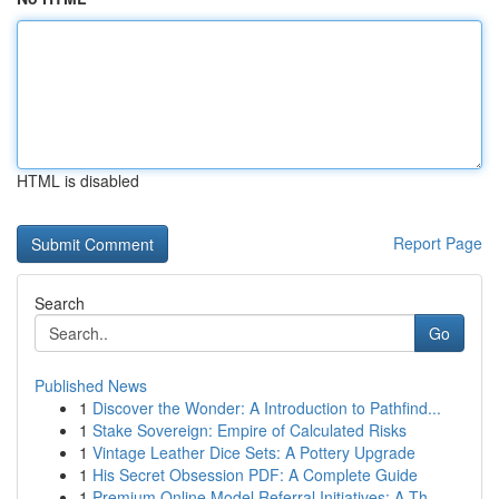
HTML is disabled
Report Page
Search
Go
Published News
1
Discover the Wonder: A Introduction to Pathfind...
1
Stake Sovereign: Empire of Calculated Risks
1
Vintage Leather Dice Sets: A Pottery Upgrade
1
His Secret Obsession PDF: A Complete Guide
1
Premium Online Model Referral Initiatives: A Th...