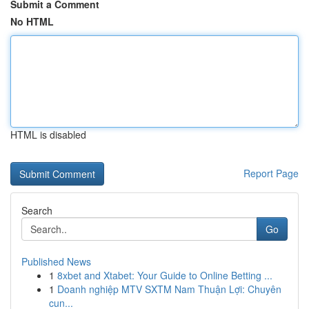
Submit a Comment
No HTML
HTML is disabled
Report Page
Search
Go
Published News
1
8xbet and Xtabet: Your Guide to Online Betting ...
1
Doanh nghiệp MTV SXTM Nam Thuận Lợi: Chuyên
cun...