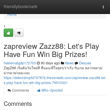
Home
friendlybookmark
Togg
navi
Home
1
zapreview Zazz88: Let's Play
Have Fun Win Big Prizes!
haleematgdp172703
90 days ago
News
Discuss
ZapZ88 เริ่มต้นวันใหม่ที่ ชื่นมน/ดีใจสุดๆ/ร่าเริง กับเกม หลากหลาย/
มากมาย/เยอะแยะ
https://deborahvpfd757876.thezenweb.com/zapreview-zazz88-let-
s-play-have-fun-win-big-prizes-79510321
Comments
Who Upvoted
Comments