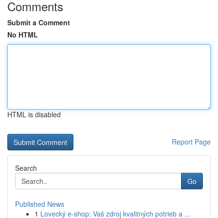
Comments
Submit a Comment
No HTML
HTML is disabled
Report Page
Search
Go
Published News
1
Lovecký e-shop: Vaš zdroj kvalitných potrieb a ...