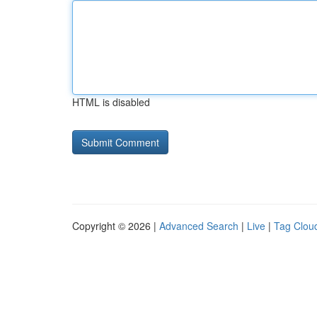
HTML is disabled
Copyright © 2026 |
Advanced Search
|
Live
|
Tag Clou