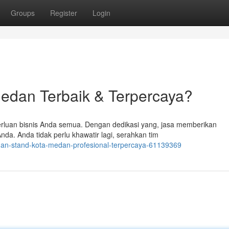
Groups
Register
Login
edan Terbaik & Terpercaya?
perluan bisnis Anda semua. Dengan dedikasi yang, jasa memberikan
a. Anda tidak perlu khawatir lagi, serahkan tim
nan-stand-kota-medan-profesional-terpercaya-61139369