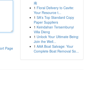
南
1
Floral Delivery to Cavite:
Your Resource t...
1
SA's Top Standard Copy
Paper Suppliers
1
Keindahan Tersembunyi
Villa Dieng
1
Unlock Your Ultimate Being:
Join the Well...
1
AAA Boat Salvage: Your
ort Page
Complete Boat Removal So...