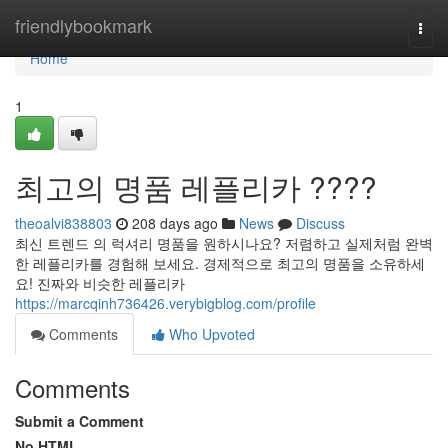
Home
friendlybookmark
Togg
navi
Home
1
최고의 명품 레플리카 ????
theoalvi838803
208 days ago
News
Discuss
최신 트렌드 의 럭셔리 명품을 원하시나요? 저렴하고 실제처럼 완벽
한 레플리카를 경험해 보세요. 경제적으로 최고의 명품을 소유하세
요! 진짜와 비슷한 레플리카
https://marcqinh736426.verybigblog.com/profile
Comments
Who Upvoted
Comments
Submit a Comment
No HTML