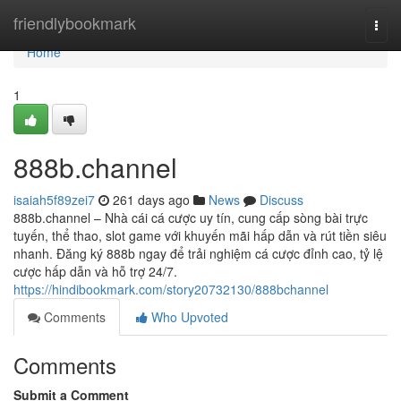
Home
friendlybookmark
Togg
navi
Home
1
888b.channel
isaiah5f89zei7
261 days ago
News
Discuss
888b.channel – Nhà cái cá cược uy tín, cung cấp sòng bài trực
tuyến, thể thao, slot game với khuyến mãi hấp dẫn và rút tiền siêu
nhanh. Đăng ký 888b ngay để trải nghiệm cá cược đỉnh cao, tỷ lệ
cược hấp dẫn và hỗ trợ 24/7.
https://hindibookmark.com/story20732130/888bchannel
Comments
Who Upvoted
Comments
Submit a Comment