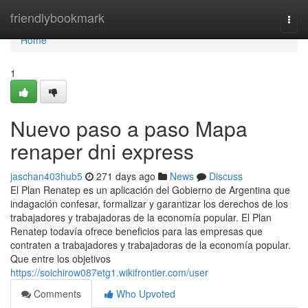
Home
friendlybookmark
Togg
navi
Home
1
Nuevo paso a paso Mapa
renaper dni express
jaschan403hub5
271 days ago
News
Discuss
El Plan Renatep es un aplicación del Gobierno de Argentina que
indagación confesar, formalizar y garantizar los derechos de los
trabajadores y trabajadoras de la economía popular. El Plan
Renatep todavía ofrece beneficios para las empresas que
contraten a trabajadores y trabajadoras de la economía popular.
Que entre los objetivos
https://soichirow087etg1.wikifrontier.com/user
Comments
Who Upvoted