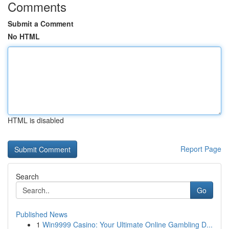
Comments
Submit a Comment
No HTML
HTML is disabled
Report Page
Search
Go
Published News
1
Win9999 Casino: Your Ultimate Online Gambling D...