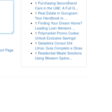
1
Purchasing Secondhand
Cars in the UAE: A Full G...
1
Real Estate in Gurugram:
Your Handbook to ...
1
Finding Your Dream Home?
Leading Loan Advisors ...
1
Polymarket Promo Codes:
Unlock Exclusive Savings!
1
Geladeira Consul 334
Litros: Guia Completo e Dicas
ort Page
1
Residential Waste Solutions
Using Western Sydne...