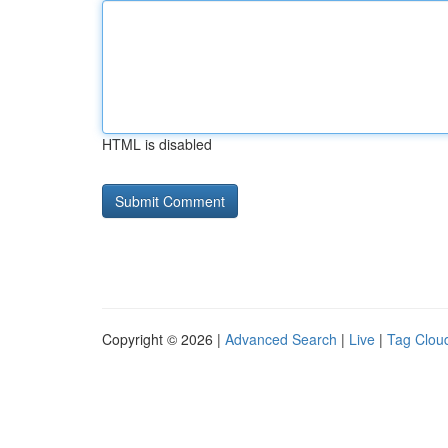
HTML is disabled
Copyright © 2026 |
Advanced Search
|
Live
|
Tag Clou