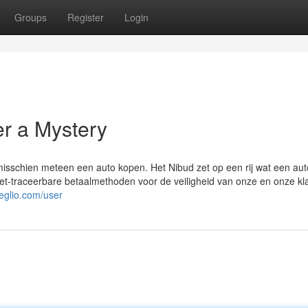
Groups
Register
Login
er a Mystery
je misschien meteen een auto kopen. Het Nibud zet op een rij wat een aut
iet-traceerbare betaalmethoden voor de veiligheid van onze en onze kl
meglio.com/user