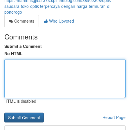
https://martinnsgj441373.spintheblog.com/38402308/optik-
saudara-toko-optik-terpercaya-dengan-harga-termurah-di-
ponorogo
Comments
Who Upvoted
Comments
Submit a Comment
No HTML
HTML is disabled
Report Page