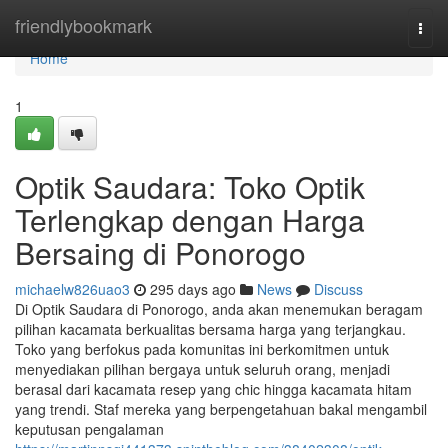
Home
friendlybookmark
Togg
navi
Home
1
Optik Saudara: Toko Optik
Terlengkap dengan Harga
Bersaing di Ponorogo
michaelw826uao3
295 days ago
News
Discuss
Di Optik Saudara di Ponorogo, anda akan menemukan beragam
pilihan kacamata berkualitas bersama harga yang terjangkau.
Toko yang berfokus pada komunitas ini berkomitmen untuk
menyediakan pilihan bergaya untuk seluruh orang, menjadi
berasal dari kacamata resep yang chic hingga kacamata hitam
yang trendi. Staf mereka yang berpengetahuan bakal mengambil
keputusan pengalaman