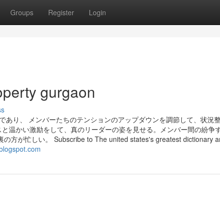
Groups
Register
Login
operty gurgaon
ss
ーであり、 メンバーたちのテンションのアップダウンを調節して、状況
スと温かい激励をして、真のリーダーの姿を見せる。メンバー間の紛争
ribe to The united states's greatest dictionary an
.blogspot.com