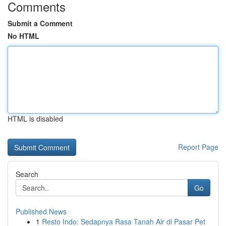
Comments
Submit a Comment
No HTML
HTML is disabled
Report Page
Search
Go
Published News
1
Resto Indo: Sedapnya Rasa Tanah Air di Pasar Pet