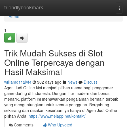
Home
friendlybookmark
Togg
navi
Home
1
Trik Mudah Sukses di Slot
Online Terpercaya dengan
Hasil Maksimal
williamd112lvf4
302 days ago
News
Discuss
Agen Judi Online kini menjadi pilihan utama bagi penggemar
game daring di Indonesia. Dengan fitur modern dan bonus
menarik, platform ini menawarkan pengalaman bermain terbaik
yang menguntungkan untuk semua pengguna. Bergabung
sekarang dan rasakan keseruannya hanya di Agen Judi Online
pilihan Anda!
https://www.melapp.net/kontakt/
Comments
Who Upvoted