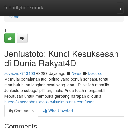
Home
friendlybookmark
Togg
navi
Home
1
Jeniustoto: Kunci Kesuksesan
di Dunia Rakyat4D
zoyapvox713403
299 days ago
News
Discuss
Memulai perjalanan judi online yang penuh sensasi, tentu
membutuhkan langkah awal yang tepat. Di sinilah memilih
Jeniustoto sebagai pilihan, maka Anda telah mengambil
keputusan untuk membuka gerbang harapan di dunia
https://lanceeoho132836.wikitelevisions.com/user
Comments
Who Upvoted
Comments