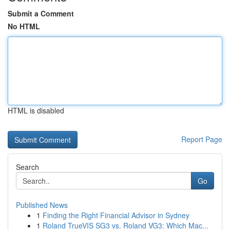
Submit a Comment
No HTML
HTML is disabled
Report Page
Search
Go
Published News
1
Finding the Right Financial Advisor in Sydney
1
Roland TrueVIS SG3 vs. Roland VG3: Which Mac...