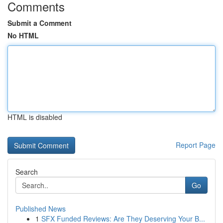
Comments
Submit a Comment
No HTML
HTML is disabled
Report Page
Search
Go
Published News
1
SFX Funded Reviews: Are They Deserving Your B...