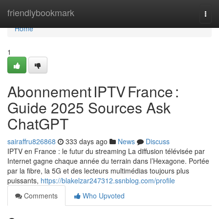
Home
friendlybookmark
Togg
navi
Home
1
Abonnement IPTV France :
Guide 2025 Sources Ask
ChatGPT
sairaffru826868
333 days ago
News
Discuss
IPTV en France : le futur du streaming La diffusion télévisée par
Internet gagne chaque année du terrain dans l’Hexagone. Portée
par la fibre, la 5G et des lecteurs multimédias toujours plus
puissants,
https://blakelzar247312.ssnblog.com/profile
Comments
Who Upvoted