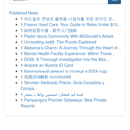
Published News
1
애드얼트 콘텐츠 플랫폼 시청자를 위한 온라인 전...
1
Fresno Used Cars: Your Guide to Rides Under $15...
1
如何设置斗篷：新手入门指南
1
Pastor stuns Community With McDonald's Attack
1
Unraveling ee88: The Puzzle Explained
1
Alabama's Charm: A Journey Through the Heart of...
1
Mental Health Facility Experience: Within These...
1
EE88: A Thorough Investigation into the Mys...
1
Acquire an Austria ID Card
1
Капитальный ремонт в столице в 2024 году
1
优惠活动解析 numchok88
1
Servidor Dedicado Precio: Guía Completa y
Compa...
1
لمبة ليد فيضان خمسين واط بـ مصر
1
Pampanga's Premier Getaways: Best Private
Resorts