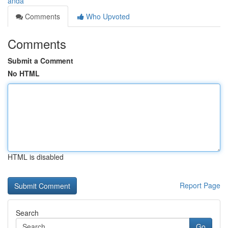
anda
Comments
Who Upvoted
Comments
Submit a Comment
No HTML
HTML is disabled
Report Page
Search
Go