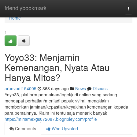
Home
friendlybookmark
Togg
navi
Home
1
Yoyo33: Menjamin
Kemenangan, Nyata Atau
Hanya Mitos?
arunvodf154005
363 days ago
News
Discuss
Yoyo33, platform permainan/togel/judi online yang sedang
mendapat perhatian/menjadi populer/viral, mengklaim
memberikan jaminan/kepastian/keyakinan kemenangan kepada
para pemainnya. Klaim ini tentu saja menarik banyak
https://miriamexgs072087.blogripley.com/profile
Comments
Who Upvoted