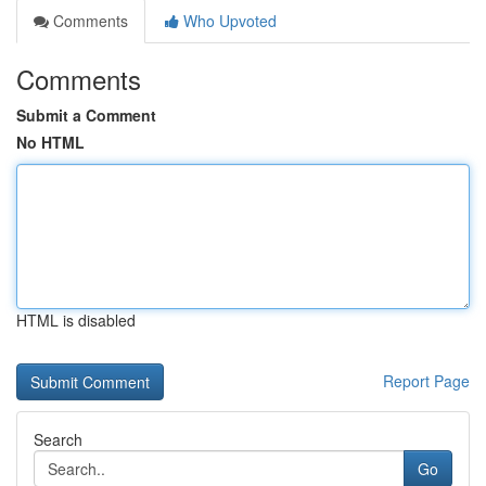
Comments
Who Upvoted
Comments
Submit a Comment
No HTML
HTML is disabled
Report Page
Search
Go