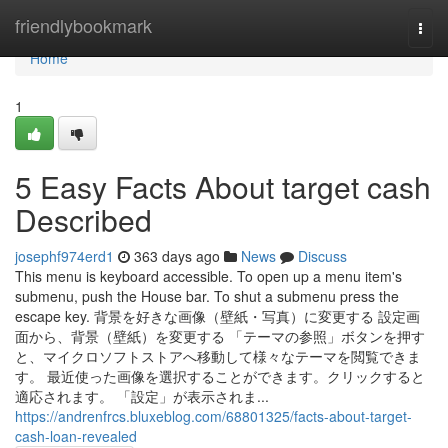
Home
friendlybookmark
Togg
navi
Home
1
5 Easy Facts About target cash
Described
josephf974erd1
363 days ago
News
Discuss
This menu is keyboard accessible. To open up a menu item's
submenu, push the House bar. To shut a submenu press the
escape key. 背景を好きな画像（壁紙・写真）に変更する 設定画
面から、背景（壁紙）を変更する 「テーマの参照」ボタンを押す
と、マイクロソフトストアへ移動して様々なテーマを閲覧できま
す。 最近使った画像を選択することができます。クリックすると
適応されます。 「設定」が表示されま...
https://andrenfrcs.bluxeblog.com/68801325/facts-about-target-
cash-loan-revealed