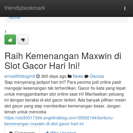
Home
friendlybookmark
Togg
navi
Home
1
Raih Kemenangan Maxwin di
Slot Gacor Hari Ini!
ernestf936xgm9
365 days ago
News
Discuss
Siap menyerang jackpot hari ini? Para pecinta judi online pasti
mengejar kesenangan tak terhentikan. Gacor itu kata yang tepat
untuk menggambarkan slot online saat ini! Manfaatkan peluang
ini dengan beraksi di slot gacor terkini. Ada banyak pilihan mesin
slot gacor yang siap memberikan kemenangan besar. Jangan
lemah untuk mencoba
https://cici30317394.angelinsblog.com/35592194/berburu-
kemenangan-maxwin-di-slot-gacor-hari-ini
Comments
Who Upvoted