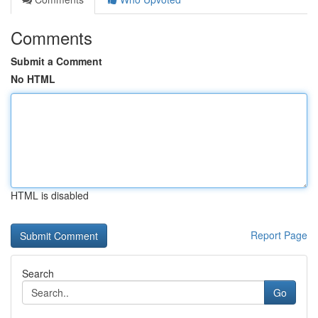
Comments
Submit a Comment
No HTML
HTML is disabled
Report Page
Search
Go