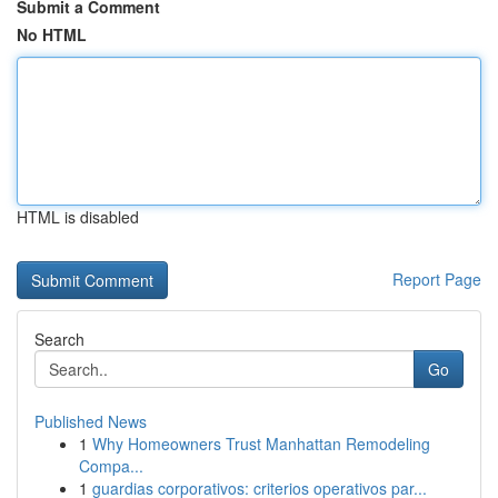
Submit a Comment
No HTML
HTML is disabled
Report Page
Search
Go
Published News
1
Why Homeowners Trust Manhattan Remodeling
Compa...
1
guardias corporativos: criterios operativos par...