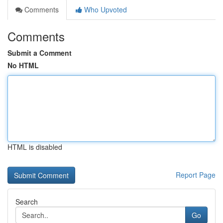
Comments
Who Upvoted
Comments
Submit a Comment
No HTML
HTML is disabled
Report Page
Search
Go