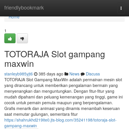
Home
friendlybookmark
Togg
navi
Home
1
TOTORAJA Slot gampang
maxwin
stanleyb985yjt6
385 days ago
News
Discuss
TOTORAJA Slot Gampang MaxWin adalah permainan mesin slot
yang dirancang untuk memberikan pengalaman bermain yang
menyenangkan dan menguntungkan. Dengan fitur-fitur yang
mudah dipahami dan peluang kemenangan yang tinggi, game ini
cocok untuk pemain pemula maupun yang berpengalaman.
Grafis menarik dan animasi yang dinamis menambah keseruan
saat memutar gulungan, sementara fitur
https://shahrukhd219ite0.jts-blog.com/35241198/totoraja-slot-
gampang-maxwin