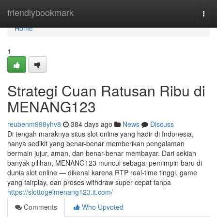
Home
friendlybookmark
Togg
navi
Home
1
Strategi Cuan Ratusan Ribu di
MENANG123
reubenm998yhv8
384 days ago
News
Discuss
Di tengah maraknya situs slot online yang hadir di Indonesia,
hanya sedikit yang benar-benar memberikan pengalaman
bermain jujur, aman, dan benar-benar membayar. Dari sekian
banyak pilihan, MENANG123 muncul sebagai pemimpin baru di
dunia slot online — dikenal karena RTP real-time tinggi, game
yang fairplay, dan proses withdraw super cepat tanpa
https://slottogelmenang123.it.com/
Comments
Who Upvoted