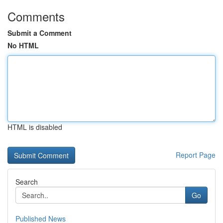
Comments
Submit a Comment
No HTML
HTML is disabled
Report Page
Search
Go
Published News