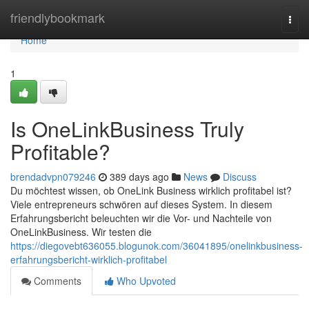
Home
friendlybookmark
Togg
navi
Home
1
Is OneLinkBusiness Truly
Profitable?
brendadvpn079246
389 days ago
News
Discuss
Du möchtest wissen, ob OneLink Business wirklich profitabel ist?
Viele entrepreneurs schwören auf dieses System. In diesem
Erfahrungsbericht beleuchten wir die Vor- und Nachteile von
OneLinkBusiness. Wir testen die
https://diegovebt636055.blogunok.com/36041895/onelinkbusiness-
erfahrungsbericht-wirklich-profitabel
Comments
Who Upvoted