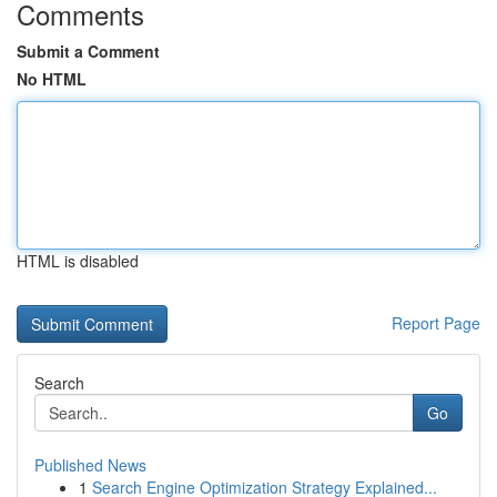
Comments
Submit a Comment
No HTML
HTML is disabled
Report Page
Search
Go
Published News
1
Search Engine Optimization Strategy Explained...