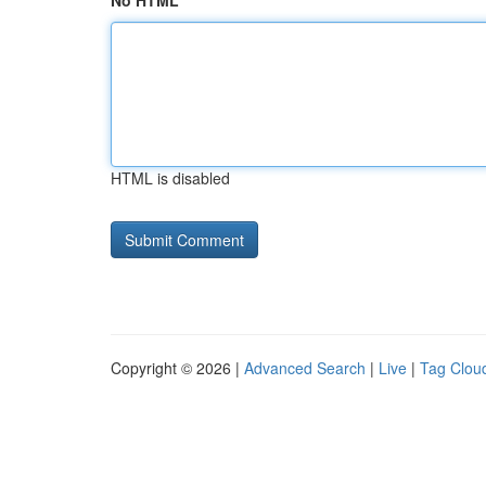
No HTML
HTML is disabled
Copyright © 2026 |
Advanced Search
|
Live
|
Tag Clou