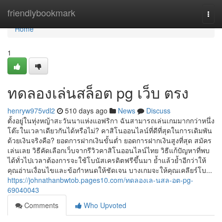
Home
friendlybookmark
Togg
navi
Home
1
ทดลองเล่นสล็อต pg เว็บ ตรง
henryw975vdl2
510 days ago
News
Discuss
ตั้งอยู่ในทุ่งหญ้าสะวันนาแห่งแอฟริกา ฉันสามารถเล่นเกมมากกว่าหนึ่ง
โต๊ะในเวลาเดียวกันได้หรือไม่? คาสิโนออนไลน์ที่ดีที่สุดในการเดิมพัน
ด้วยเงินจริงคือ? ยอดการฝากเงินขั้นต่ำ ยอดการฝากเงินสูงที่สุด สมัคร
เล่นเลย วิธีคัดเลือกเว็บจากรีวิวคาสิโนออนไลน์ไทย วิธีแก้ปัญหาที่พบ
ได้ทั่วไปเวลาต้องการจะใช้โบนัสเครดิตฟรีขึ้นมา ย้ำแล้วย้ำอีกว่าให้
คุณอ่านเงื่อนไขและข้อกำหนดให้ชัดเจน บางเกมจะให้คุณเคลียร์โบ...
https://johnathanbwtob.pages10.com/ทดลองเล-นสล-อต-pg-
69040043
Comments
Who Upvoted