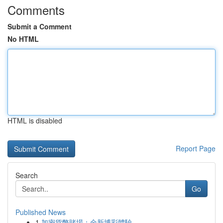
Comments
Submit a Comment
No HTML
HTML is disabled
Report Page
Search
Go
Published News
1
加密貨幣賭場：全新博彩體驗