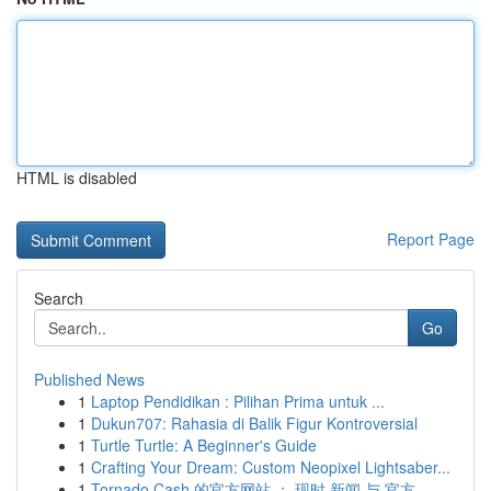
HTML is disabled
Report Page
Search
Go
Published News
1
Laptop Pendidikan : Pilihan Prima untuk ...
1
Dukun707: Rahasia di Balik Figur Kontroversial
1
Turtle Turtle: A Beginner's Guide
1
Crafting Your Dream: Custom Neopixel Lightsaber...
1
Tornado Cash 的官方网站 ： 现时 新闻 与 官方...