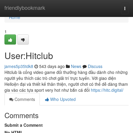
Home
friendlybookmark
Togg
navi
Home
1
User:Hitclub
james5p35tdk8
543 days ago
News
Discuss
Hitclub là cổng video game đổi thưởng hàng đầu dành cho những
người yêu thích các trò chơi giải trí trực tuyến. Với giao diện
Helloện đại và thiết kế thân thiện, người chơi có thể dễ dàng tham
gia vào các tựa sport very hot như bắn cá đổi
https://hitc.digital/
Comments
Who Upvoted
Comments
Submit a Comment
No HTML